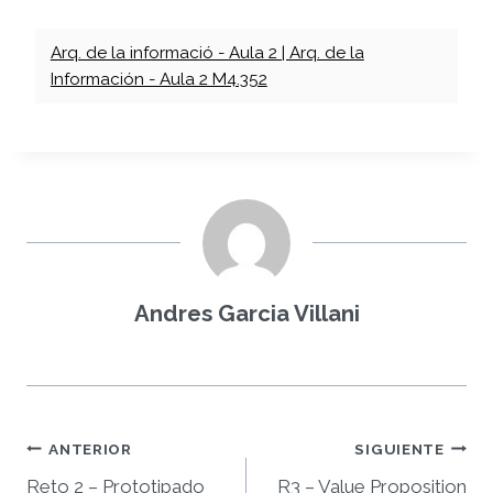
Arq. de la informació - Aula 2 | Arq. de la
Información - Aula 2 M4.352
Andres Garcia Villani
Navegación
ANTERIOR
SIGUIENTE
Reto 2 – Prototipado
R3 – Value Proposition