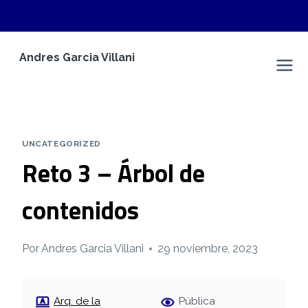
Saltar
Andres Garcia Villani
al
Andres Garcia Villani
contenido
UNCATEGORIZED
Reto 3 – Árbol de
contenidos
Por
Andres Garcia Villani
29 noviembre, 2023
Arq. de la
Pública