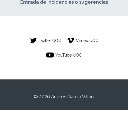
Entrada de incidencias o sugerencias
Twitter UOC
Vimeo UOC
YouTube UOC
© 2026 Andres Garcia Villani
Este es un espacio de trabajo personal de