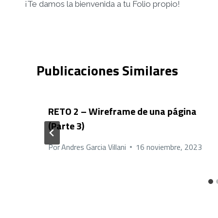
¡Te damos la bienvenida a tu Folio propio!
de
entradas
Publicaciones Similares
RETO 2 – Wireframe de una página
(Parte 3)
Por
Andres Garcia Villani
16 noviembre, 2023