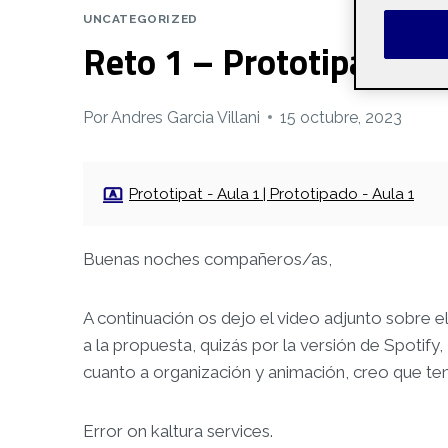
UNCATEGORIZED
Reto 1 – Prototipado
Por
Andres Garcia Villani
15 octubre, 2023
Prototipat - Aula 1 | Prototipado - Aula 1
Buenas noches compañeros/as,
A continuación os dejo el video adjunto sobre e
a la propuesta, quizás por la versión de Spotify
cuanto a organización y animación, creo que te
Error on kaltura services.