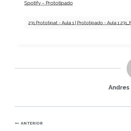
Spotify – Prototipado
231 Prototipat - Aula 1 | Prototipado - Aula 1 23
Andres 
Navegación
ANTERIOR