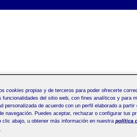
mos
cookies
propias y de terceros para poder ofrecerte corr
s funcionalidades del sitio web, con fines analíticos y para 
ad personalizada de acuerdo con un perfil elaborado a partir 
de navegación. Puedes aceptar, rechazar o configurar tus p
 clic abajo, u obtener más información en nuestra
política 
.