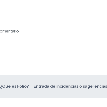
comentario.
¿Qué es Folio?
Entrada de incidencias o sugerencia