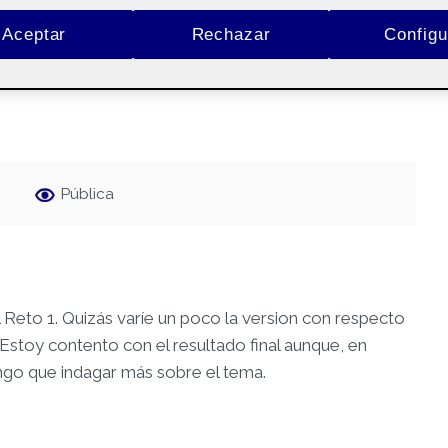
Aceptar
Rechazar
Configu
Pública
l Reto 1. Quizás varíe un poco la version con respecto
, Estoy contento con el resultado final aunque, en
ngo que indagar más sobre el tema.